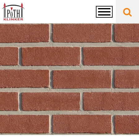
Toggle
navigation