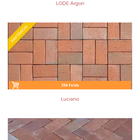
LODE Argon
RAKTÁRON
356 Ft/db
Luciano