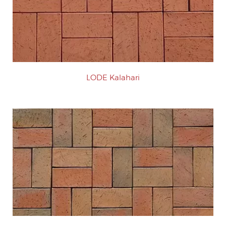
LODE Kalahari