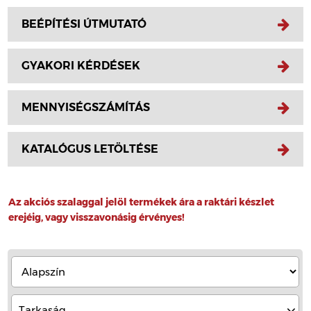
BEÉPÍTÉSI ÚTMUTATÓ
GYAKORI KÉRDÉSEK
MENNYISÉGSZÁMÍTÁS
KATALÓGUS LETÖLTÉSE
Az akciós szalaggal jelöl termékek ára a raktári készlet
erejéig, vagy visszavonásig érvényes!
Tarkaság