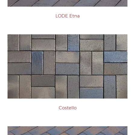
LODE Etna
Costello