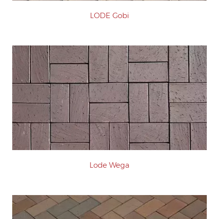
LODE Gobi
Lode Wega