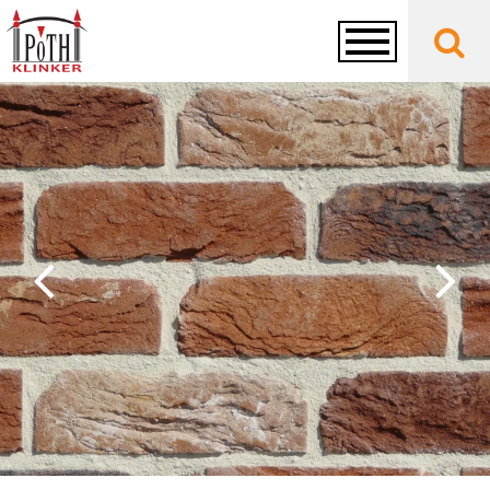
Toggle
navigation