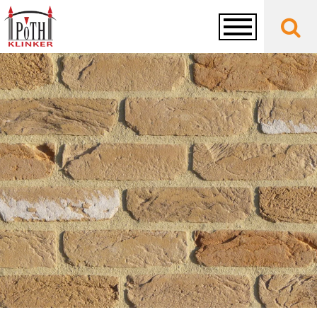
Toggle
navigation