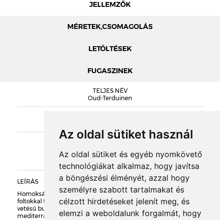
JELLEMZŐK
MÉRETEK,CSOMAGOLÁS
LETÖLTÉSEK
FUGASZINEK
MÉRETEK
TELJES NÉV
NELISSEN KATALÓGUS
Oud-Terduinen
OUD-TERDUINEN TELJESÍTMÉNYNYILATKOZAT
SOROZAT
DOBOZOLÁS
Nelissen CLASSICO
Az oldal sütiket használ
KIEGÉSZÍTŐK
TÖMEG
Az oldal sütiket és egyéb nyomkövető
technológiákat alkalmaz, hogy javítsa
RAKLAPTÖMEG
a böngészési élményét, azzal hogy
LEÍRÁS
személyre szabott tartalmakat és
Homoksárga alapszínű, narancssárga, szürkés és piszkosfehér
DARABSÚLY
célzott hirdetéseket jelenít meg, és
foltokkal tarkított, bontott téglát imitáló, szabálytalan alakú, kézi
vetésű burkolótégla és lap. Világos színű, antik hatású vagy
elemzi a weboldalunk forgalmát, hogy
mediterrán homlokzatok kialakításához kiváló.