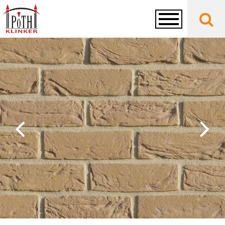
Toggle
navigation