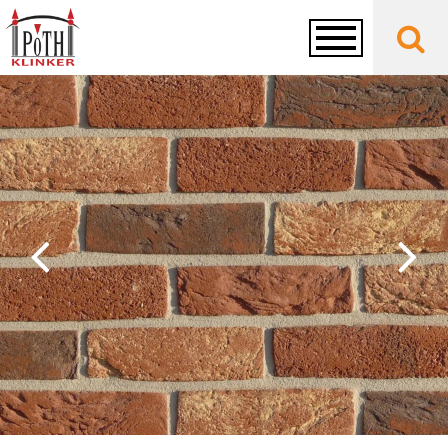
Toggle
navigation