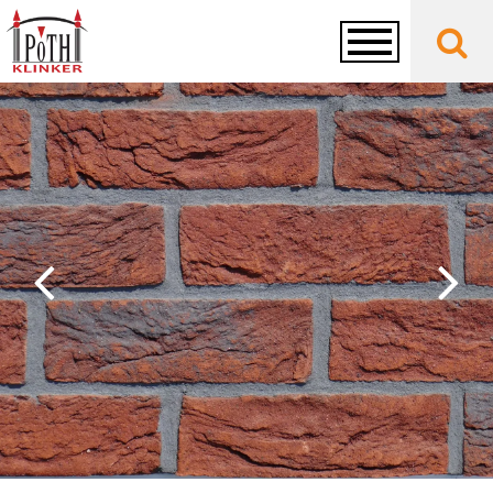
Toggle
navigation