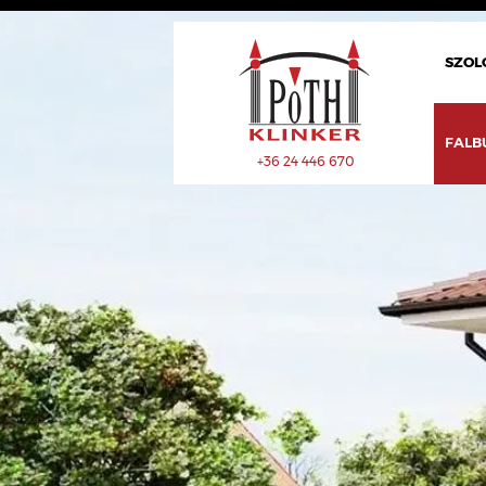
SZOL
FALB
+36 24 446 670