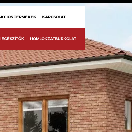
AKCIÓS TERMÉKEK
KAPCSOLAT
IEGÉSZÍTŐK
HOMLOKZATBURKOLAT