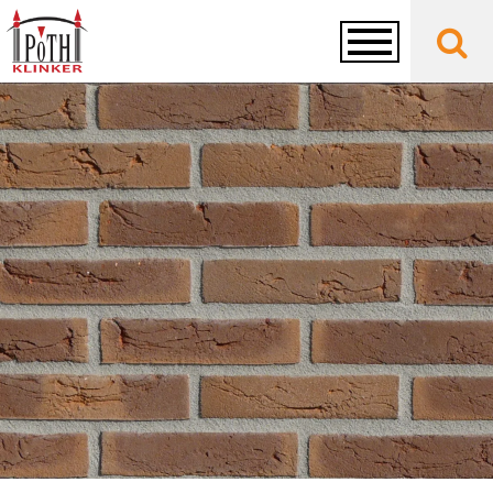
Toggle
navigation