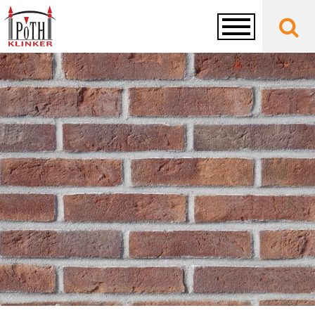
Toggle
navigation