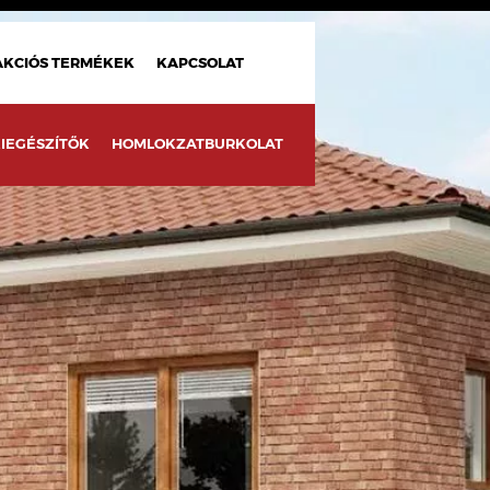
AKCIÓS TERMÉKEK
KAPCSOLAT
IEGÉSZÍTŐK
HOMLOKZATBURKOLAT