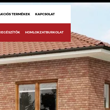
AKCIÓS TERMÉKEK
KAPCSOLAT
IEGÉSZÍTŐK
HOMLOKZATBURKOLAT