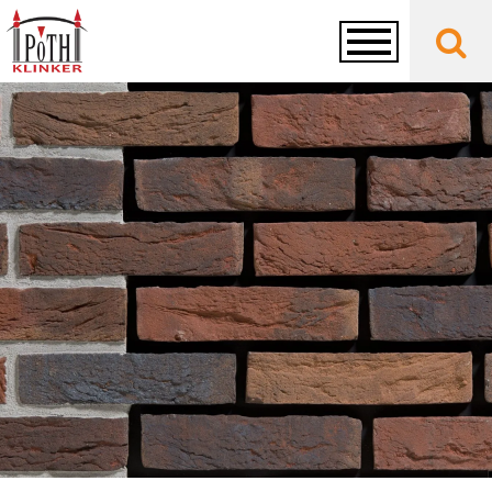
Toggle
navigation