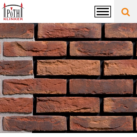
Toggle
navigation