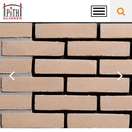
Toggle
navigation