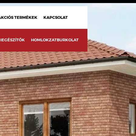
AKCIÓS TERMÉKEK
KAPCSOLAT
IEGÉSZÍTŐK
HOMLOKZATBURKOLAT