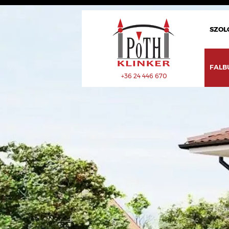
SZOL
FALB
+36 24 446 670