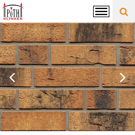
Toggle
navigation