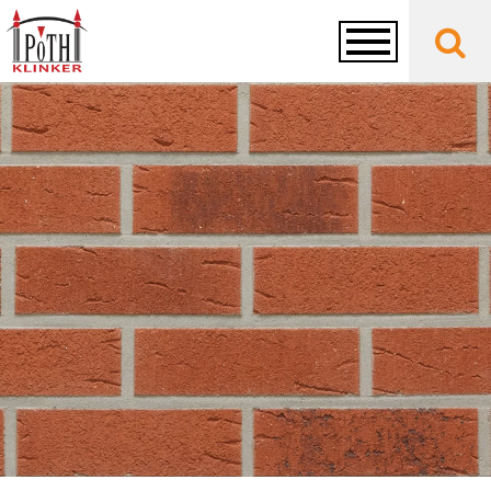
Toggle
navigation