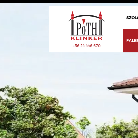
SZOL
FALB
+36 24 446 670