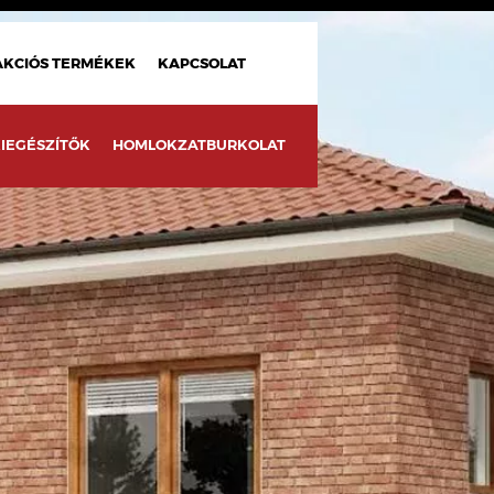
AKCIÓS TERMÉKEK
KAPCSOLAT
IEGÉSZÍTŐK
HOMLOKZATBURKOLAT