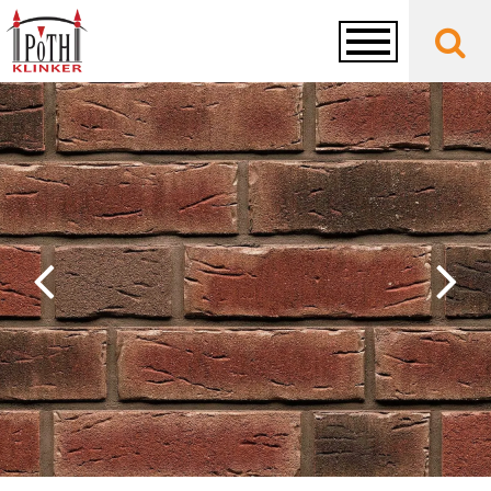
Toggle
navigation