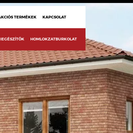
AKCIÓS TERMÉKEK
KAPCSOLAT
IEGÉSZÍTŐK
HOMLOKZATBURKOLAT