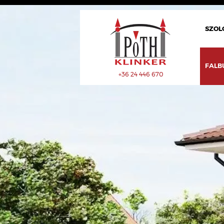
SZOL
FALB
+36 24 446 670