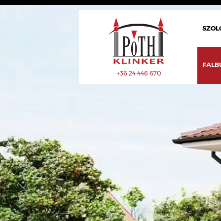
SZOL
FALB
+36 24 446 670