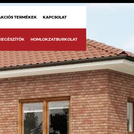
AKCIÓS TERMÉKEK
KAPCSOLAT
IEGÉSZÍTŐK
HOMLOKZATBURKOLAT