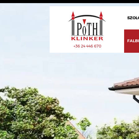
SZOL
FALB
+36 24 446 670