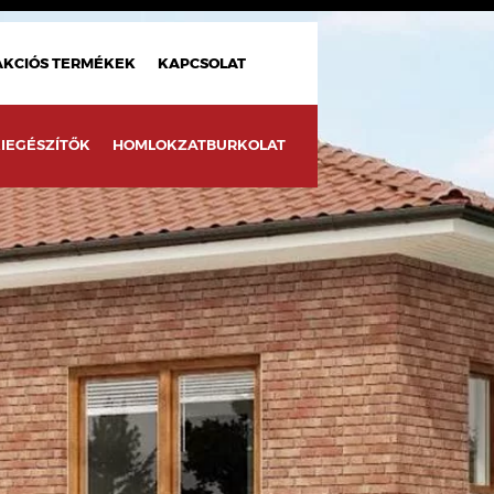
AKCIÓS TERMÉKEK
KAPCSOLAT
IEGÉSZÍTŐK
HOMLOKZATBURKOLAT