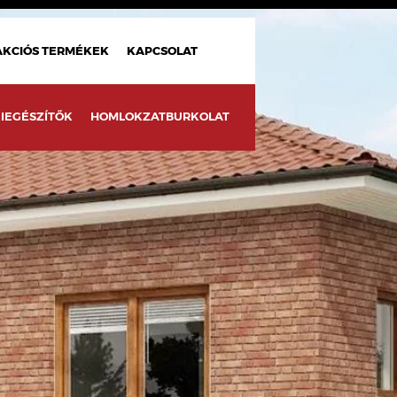
AKCIÓS TERMÉKEK
KAPCSOLAT
IEGÉSZÍTŐK
HOMLOKZATBURKOLAT