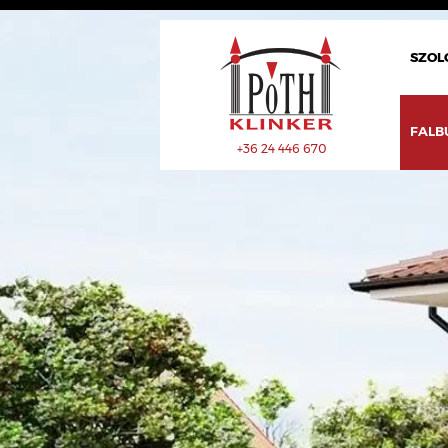
SZOL
FALB
+36 24 446 670