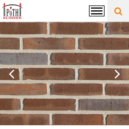
Toggle
navigation