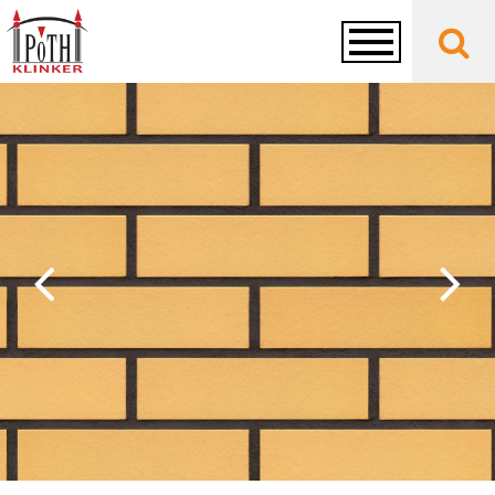
Toggle
navigation