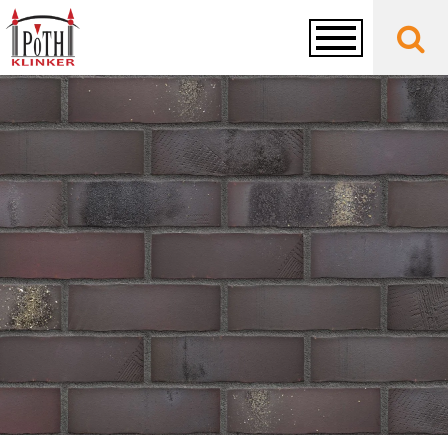
Toggle
navigation