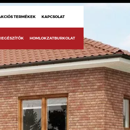
AKCIÓS TERMÉKEK
KAPCSOLAT
IEGÉSZÍTŐK
HOMLOKZATBURKOLAT