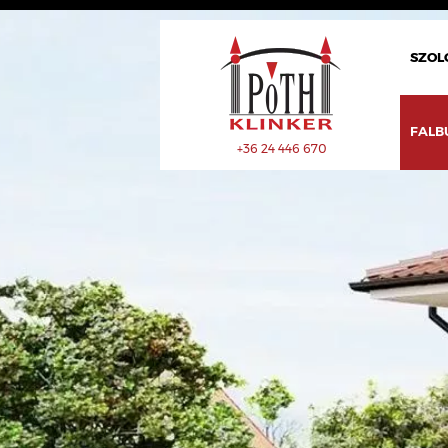
SZOL
FALB
+36 24 446 670