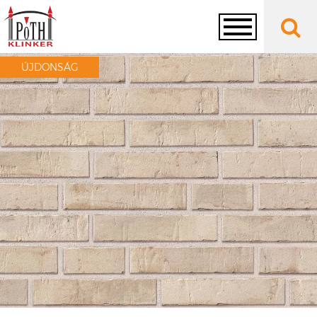
Toggle
ÚJDONSÁG
navigation