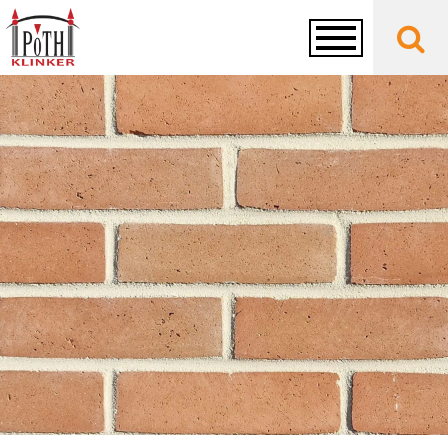
Toggle
navigation