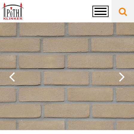
Toggle
navigation