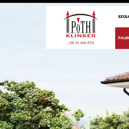
SZOL
FALB
+36 24 446 670