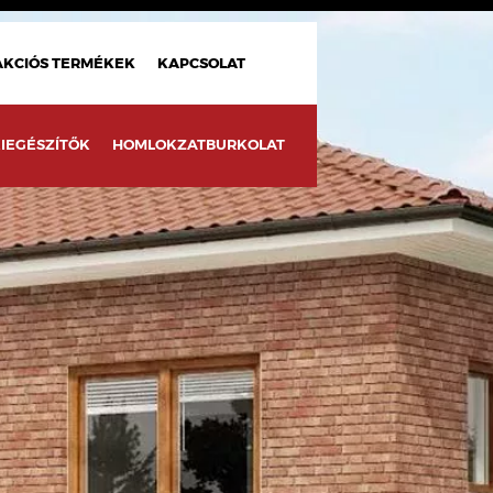
AKCIÓS TERMÉKEK
KAPCSOLAT
IEGÉSZÍTŐK
HOMLOKZATBURKOLAT