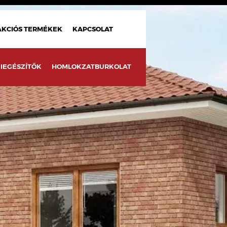
AKCIÓS TERMÉKEK
KAPCSOLAT
IEGÉSZÍTŐK
HOMLOKZATBURKOLAT