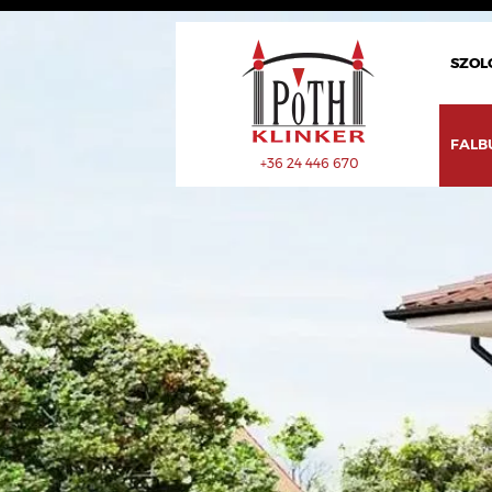
SZOL
FALB
+36 24 446 670