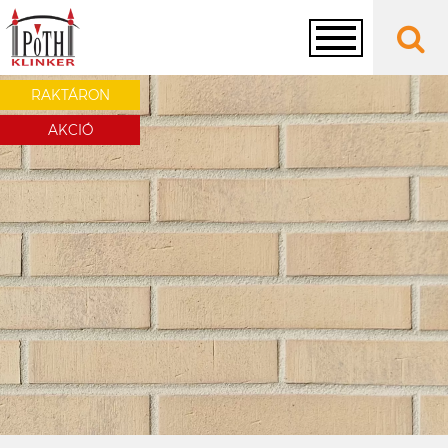
Toggle
RAKTÁRON
AKCIÓ
navigation